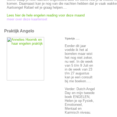
komen. Daarnaast kan je nog van die nachten hebben dat je vaak wakker
Aartsengel Rafael wil je graag helpen....
Lees hier de hele engelen reading voor deze maand
meer over deze kaartenset
Praktijk Angelo
Tijdelijk .....
Eerder dit jaar
voelde ik het al
borrelen maar wist
het nog niet zeker,
nu wel. In de week
van 5 t/m 9 Juli en
in de week van 23
t/m 27 augustus
kan je een consult
bij me boeken.....
Verder: Dutch Angel
Day en mijn tweede
boek ENGELEN,
Helen je op Fysiek,
Emotioneel,
Mentaal en
Karmisch niveau.