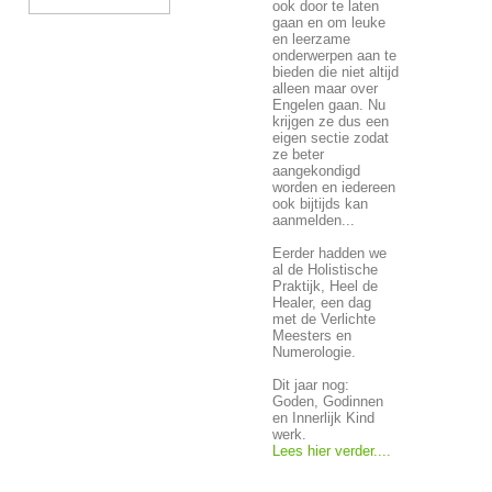
ook door te laten
gaan en om leuke
en leerzame
onderwerpen aan te
bieden die niet altijd
alleen maar over
Engelen gaan. Nu
krijgen ze dus een
eigen sectie zodat
ze beter
aangekondigd
worden en iedereen
ook bijtijds kan
aanmelden...
Eerder hadden we
al de Holistische
Praktijk, Heel de
Healer, een dag
met de Verlichte
Meesters en
Numerologie.
Dit jaar nog:
Goden, Godinnen
en Innerlijk Kind
werk.
Lees hier verder....