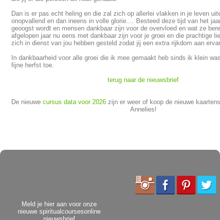
Dan is er pas echt heling en die zal zich op allerlei vlakken in je leven uit
onopvallend en dan ineens in volle glorie.... Besteed deze tijd van het jaa
geoogst wordt en mensen dankbaar zijn voor de overvloed en wat ze bere
afgelopen jaar nu eens met dankbaar zijn voor je groei en die prachtige lie
zich in dienst van jou hebben gesteld zodat jij een extra rijkdom aan erv
In dankbaarheid voor alle groei die ik mee gemaakt heb sinds ik klein was
fijne herfst toe.
terug naar de nieuwsbrief
De nieuwe
cursus data voor 2026
zijn er weer of koop de nieuwe kaarten
Annelies!
Meld je hier aan voor onze
nieuwe spiritualcoursesonline
nieuwsbrief