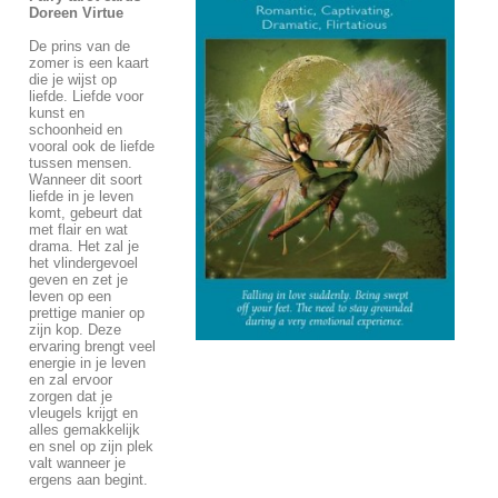
Doreen Virtue
De prins van de
zomer is een kaart
die je wijst op
liefde. Liefde voor
kunst en
schoonheid en
vooral ook de liefde
tussen mensen.
Wanneer dit soort
liefde in je leven
komt, gebeurt dat
met flair en wat
drama. Het zal je
het vlindergevoel
geven en zet je
leven op een
prettige manier op
zijn kop. Deze
ervaring brengt veel
energie in je leven
en zal ervoor
zorgen dat je
vleugels krijgt en
alles gemakkelijk
en snel op zijn plek
valt wanneer je
ergens aan begint.