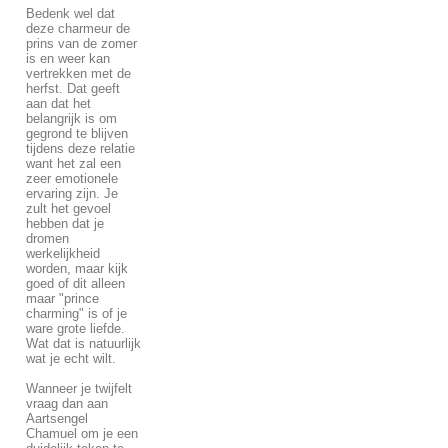
Bedenk wel dat
deze charmeur de
prins van de zomer
is en weer kan
vertrekken met de
herfst. Dat geeft
aan dat het
belangrijk is om
gegrond te blijven
tijdens deze relatie
want het zal een
zeer emotionele
ervaring zijn. Je
zult het gevoel
hebben dat je
dromen
werkelijkheid
worden, maar kijk
goed of dit alleen
maar "prince
charming" is of je
ware grote liefde.
Wat dat is natuurlijk
wat je echt wilt.
Wanneer je twijfelt
vraag dan aan
Aartsengel
Chamuel om je een