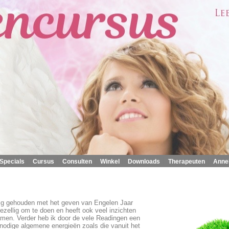
|
|
|
|
|
|
Specials
Cursus
Consulten
Winkel
Downloads
Therapeuten
Anne
ig gehouden met het geven van Engelen Jaar
ezellig om te doen en heeft ook veel inzichten
men. Verder heb ik door de vele Readingen een
nodige algemene energieën zoals die vanuit het