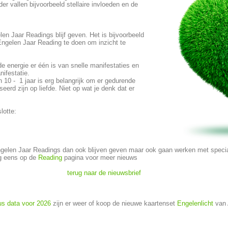
r vallen bijvoorbeeld stellaire invloeden en de
en Jaar Readings blijf geven. Het is bijvoorbeeld
Engelen Jaar Reading te doen om inzicht te
 de energie er één is van snelle manifestaties en
ifestatie.
n 10 - 1 jaar is erg belangrijk om er gedurende
seerd zijn op liefde. Niet op wat je denk dat er
lotte:
Engelen Jaar Readings dan ook blijven geven maar ook gaan werken met speci
ig eens op de
Reading
pagina voor meer nieuws
terug naar de nieuwsbrief
us data voor 2026
zijn er weer of koop de nieuwe kaartenset
Engelenlicht
van 