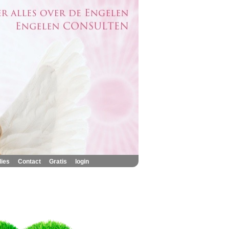
|
|
|
lies
Contact
Gratis
login