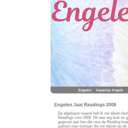
|
|
Engelen
Aquarius Angels
Engelen Jaar Readings 2008
De afgelopen maand heb ik me alleen bez
Readings voor 2008. Dit was erg leuk en g
gegeven aan hen die voor de Reading kwa
patroon zien onstaan die me wijzen op de 