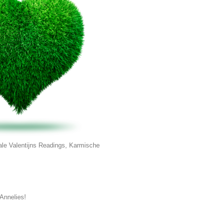
ale Valentijns Readings, Karmische
Annelies!