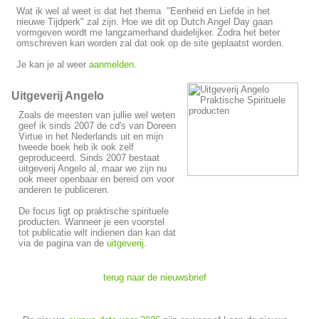
Wat ik wel al weet is dat het thema "Eenheid en Liefde in het
nieuwe Tijdperk" zal zijn. Hoe we dit op Dutch Angel Day gaan
vormgeven wordt me langzamerhand duidelijker. Zodra het beter
omschreven kan worden zal dat ook op de site geplaatst worden.
Je kan je al weer
aanmelden
.
Uitgeverij Angelo
Zoals de meesten van jullie wel weten
geef ik sinds 2007 de cd's van Doreen
Virtue in het Nederlands uit en mijn
tweede boek heb ik ook zelf
geproduceerd. Sinds 2007 bestaat
uitgeverij Angelo al, maar we zijn nu
ook meer openbaar en bereid om voor
anderen te publiceren.
De focus ligt op praktische spirituele
producten. Wanneer je een voorstel
tot publicatie wilt indienen dan kan dat
via de pagina van de
uitgeverij
.
terug naar de nieuwsbrief