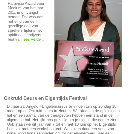
Paravisie Award voor
Medium van het jaar
2011 in ontvangst
nemen. Dat was aan
het eind van een
gezellige dag van
sprekers tijdens het
spiritueel schrijvers
festival.
lees verder..
Onkruid Beurs en Eigentijds Festival
Dit jaar zal Angelo - Engelencursus te vinden zijn op zondag 18
maart op de Onkruid beurs in Houten. We staan in de opleidingen
hal en een aantal van de therapeuten hebben een stand in de
algemene hal. Het lijkt ons gezellig om je tijdens die dag te zien.
Ook staan we dit jaar van 7 tot en met 10 juni op het Eigentijds
Festival met een workshop tent. We zullen daar een serie van
korte workshops aanbieden om zo het engelenwerk naar een