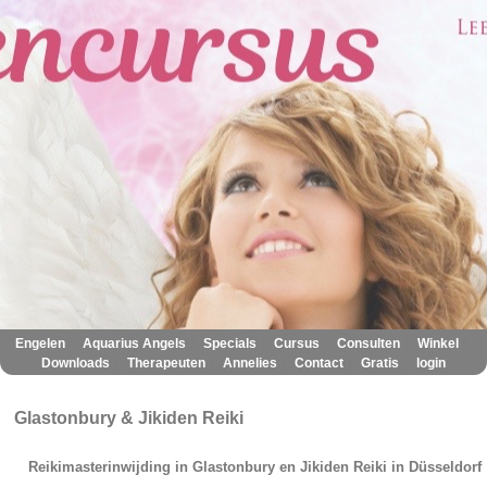
|
|
|
|
|
|
Engelen
Aquarius Angels
Specials
Cursus
Consulten
Winkel
|
|
|
|
|
Downloads
Therapeuten
Annelies
Contact
Gratis
login
Glastonbury & Jikiden Reiki
Reikimasterinwijding in Glastonbury en Jikiden Reiki in Düsseldorf