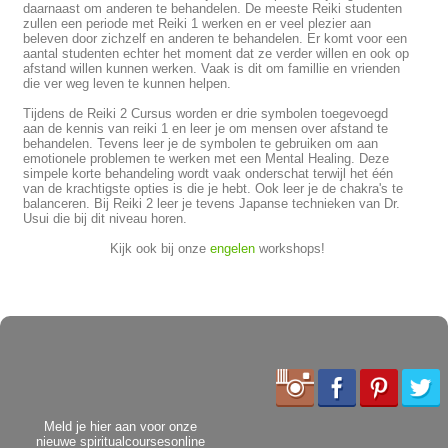
daarnaast om anderen te behandelen. De meeste Reiki studenten
zullen een periode met Reiki 1 werken en er veel plezier aan
beleven door zichzelf en anderen te behandelen. Er komt voor een
aantal studenten echter het moment dat ze verder willen en ook op
afstand willen kunnen werken. Vaak is dit om famillie en vrienden
die ver weg leven te kunnen helpen.
Tijdens de Reiki 2 Cursus worden er drie symbolen toegevoegd
aan de kennis van reiki 1 en leer je om mensen over afstand te
behandelen. Tevens leer je de symbolen te gebruiken om aan
emotionele problemen te werken met een Mental Healing. Deze
simpele korte behandeling wordt vaak onderschat terwijl het één
van de krachtigste opties is die je hebt. Ook leer je de chakra's te
balanceren. Bij Reiki 2 leer je tevens Japanse technieken van Dr.
Usui die bij dit niveau horen.
Kijk ook bij onze
engelen
workshops!
Meld je hier aan voor onze
nieuwe spiritualcoursesonline