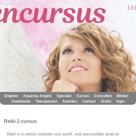
|
|
|
|
|
|
Engelen
Aquarius Angels
Specials
Cursus
Consulten
Winkel
|
|
|
|
|
Downloads
Therapeuten
Annelies
Contact
Gratis
login
Reiki 2 cursus
Reiki is in eerste instantie voor jezelf, voor persoonlijke groei en